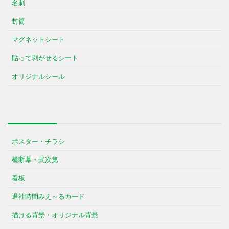
名刺
封筒
マグネットシート
貼って剥がせるシート
オリジナルシール
ポスター・チラシ
横断幕・式次第
看板
退社時間みえ～るカード
描ける背景・オリジナル背景