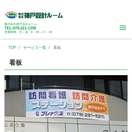
株式会社神戸設計ルーム
Me
TEL:078-221-1358
営業時間 月～金 8：30～17：30
TOP
サービス一覧
看板
看板