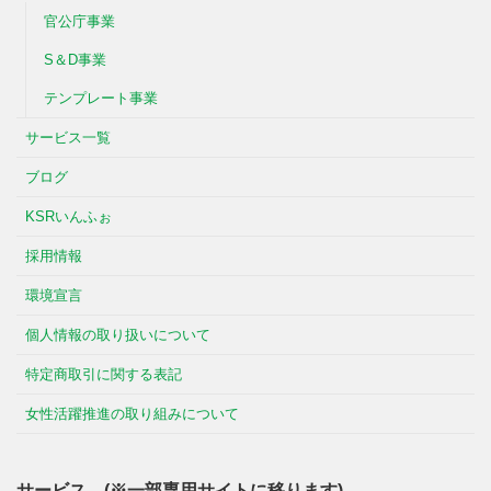
官公庁事業
S＆D事業
テンプレート事業
サービス一覧
ブログ
KSRいんふぉ
採用情報
環境宣言
個人情報の取り扱いについて
特定商取引に関する表記
女性活躍推進の取り組みについて
サービス (※一部専用サイトに移ります)