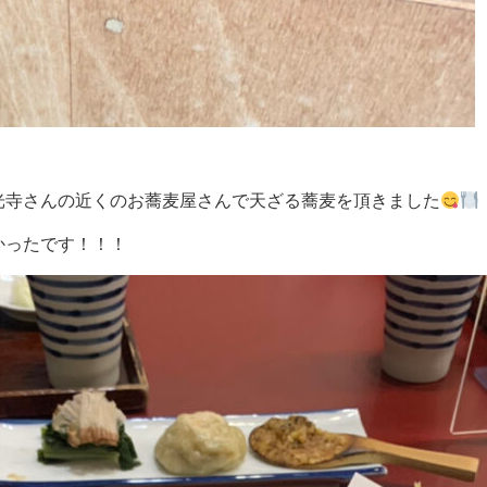
光寺さんの近くのお蕎麦屋さんで天ざる蕎麦を頂きました
かったです！！！