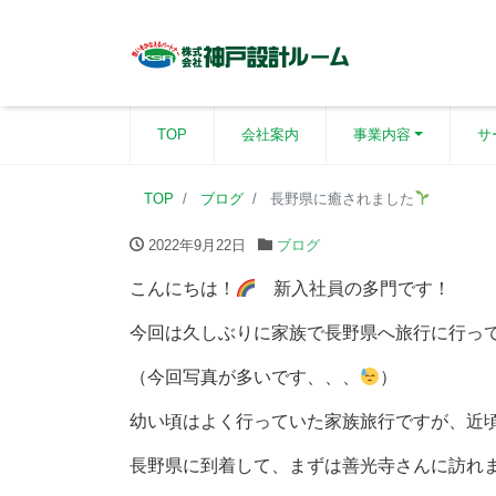
TOP
会社案内
事業内容
サ
TOP
ブログ
長野県に癒されました
2022年9月22日
ブログ
こんにちは！
新入社員の多門です！
今回は久しぶりに家族で長野県へ旅行に行っ
（今回写真が多いです、、、
）
幼い頃はよく行っていた家族旅行ですが、近
長野県に到着して、まずは善光寺さんに訪れ