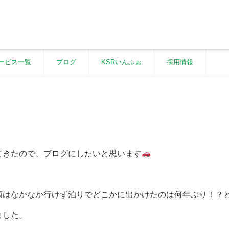
ービス一覧
ブログ
KSRいんふぉ
採用情報
てきたので、ブログにしたいと思います
頃はなかなか行けず泊りでどこかに出かけたのは何年ぶり！？
ました。