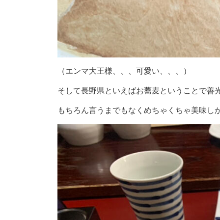
（エンマ大王様、、、可愛い、、、）
そして長野県といえばお蕎麦ということで善
もちろん言うまでもなくめちゃくちゃ美味し