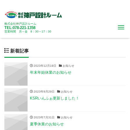
株式会社神戸設計ルーム
Me
TEL:078-221-1358
営業時間 月～金 8：30～17：30
新着記事
2023年12月19日
お知らせ
年末年始休業のお知らせ
2023年9月29日
お知らせ
KSRいんふぉ更新しました！
2023年7月31日
お知らせ
夏季休業のお知らせ