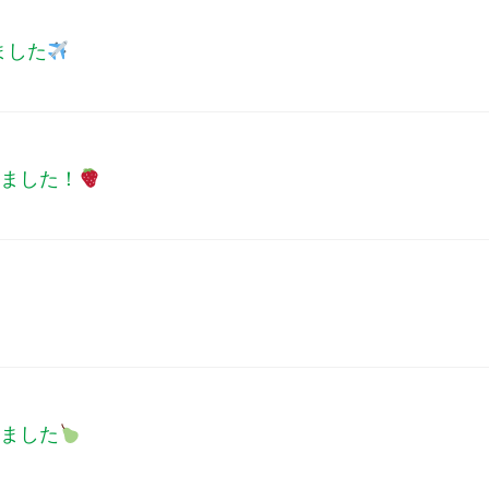
ました
きました！
きました