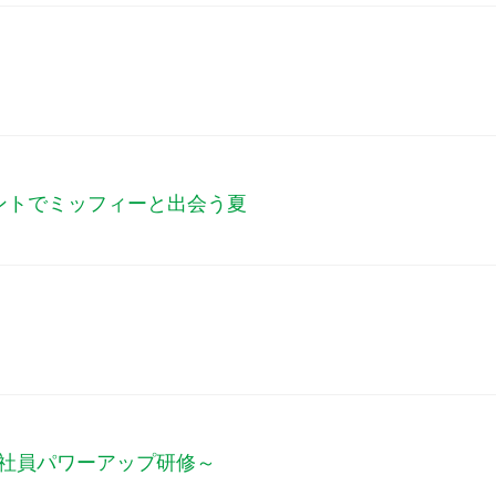
ントでミッフィーと出会う夏
目社員パワーアップ研修～