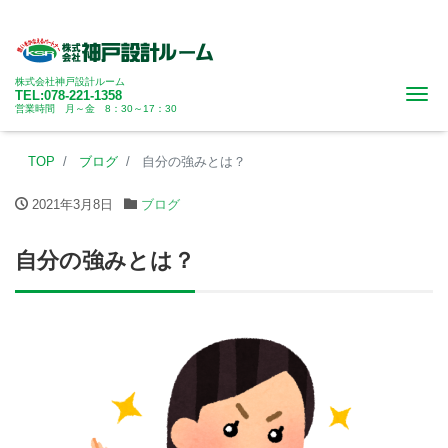
株式会社神戸設計ルーム
Me
TEL:078-221-1358
営業時間 月～金 8：30～17：30
TOP
ブログ
自分の強みとは？
2021年3月8日
ブログ
自分の強みとは？