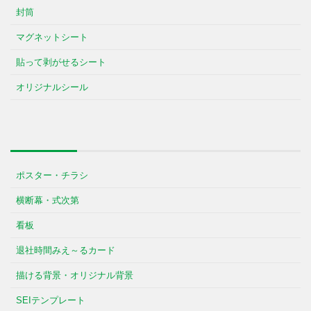
封筒
マグネットシート
貼って剥がせるシート
オリジナルシール
ポスター・チラシ
横断幕・式次第
看板
退社時間みえ～るカード
描ける背景・オリジナル背景
SEIテンプレート