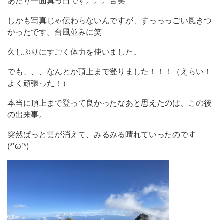
あたり一面真っ白です。。。苦笑
しかも写真じゃ伝わらないんですが、すっっっごい風きつ
かったです。台風並みに笑
久しぶりにすごく体力を使いました。
でも、、、なんとか頂上まで登りました！！！（えらい！
よく頑張った！）
本当に頂上まで登って良かったなあと思えたのは、この後
の出来事。
突然ぱっと雲が消えて、みるみる晴れていったのです
(*’ω’*)