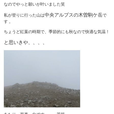
なのでやっと願いが叶いました笑
中央アルプスの木曽駒ケ岳
私が登りに行った山は
で
す 。
ちょうど紅葉の時期で、季節的にも秋なので快適な気温！
と思いきや、、、、