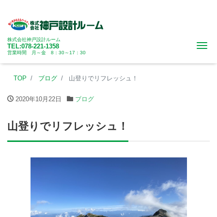
株式会社神戸設計ルーム
Me
TEL:078-221-1358
営業時間 月～金 8：30～17：30
TOP
ブログ
山登りでリフレッシュ！
2020年10月22日
ブログ
山登りでリフレッシュ！